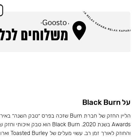
על Black Burn
Awards בשנת 2020. Black Burn הוא טבק א
והחוזק לאורך זמן רב. עשוי מעלים של Toasted Burley וארומות טבעיות.