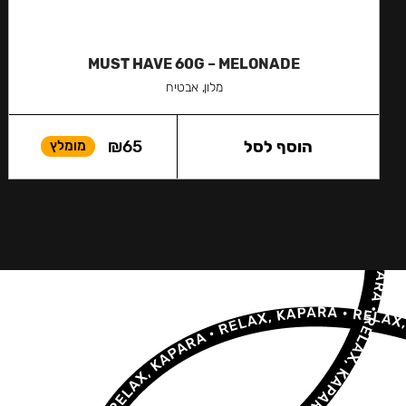
MUST HAVE 60G – MELONADE
מלון, אבטיח
הוסף לסל
65
₪
מומלץ