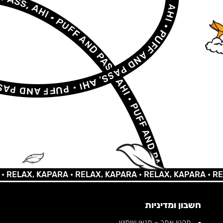
AX, KAPARA •
RELAX, KAPARA •
RELAX, KAPARA •
RELAX,
חשבון ומדיניות
תקנון אתר – תנאי שימוש