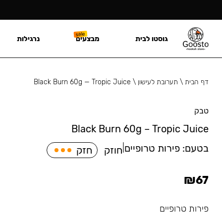
גוסטו לבית
מבצעים
נרגילות
דף הבית
\
תערובת לעישון
\
Black Burn 60g — Tropic Juice
טבק
Black Burn 60g – Tropic Juice
בטעם:
פירות טרופיים
|
חוזק
חזק
₪
67
פירות טרופיים