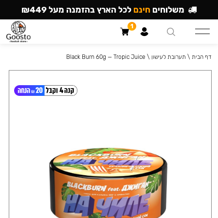
משלוחים
חינם
לכל הארץ בהזמנה מעל ₪449
1
דף הבית
\
תערובת לעישון
\
Black Burn 60g — Tropic Juice