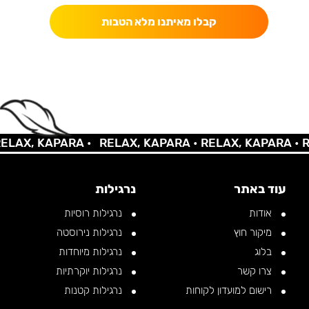
קבלו מאיתנו מלא הטבות
AX, KAPARA •
RELAX, KAPARA •
RELAX, KAPARA •
REL
עוד באתר
נרגילות
אודות
נרגילות רוסיות
מיקור חוץ
נרגילות נירוסטה
בלוג
נרגילות מיוחדות
צרו קשר
נרגילות יוקרתיות
רישום למועדון לקוחות
נרגילות קטנות