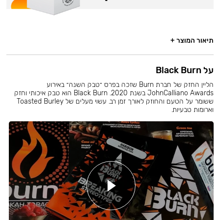
תיאור המוצר +
על Black Burn
הליין החזק של חברת Burn שזכה בפרס ״טבק השנה״ באירוע
JohnCalliano Awards בשנת 2020. Black Burn הוא טבק איכותי וחזק
ששומר על הטעם והחוזק לאורך זמן רב. עשוי מעלים של Toasted Burley
וארומות טבעיות.