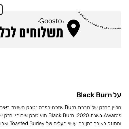
על Black Burn
Awards בשנת 2020. Black Burn הוא טבק א
והחוזק לאורך זמן רב. עשוי מעלים של Toasted Burley וארומות טבעיות.