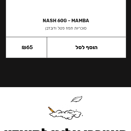
NASH 60G – MAMBA
סוכריות תפוז פטל ודובדבן
הוסף לסל
65
₪