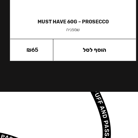
MUST HAVE 60G – PROSECCO
שמפניה
הוסף לסל
65
₪