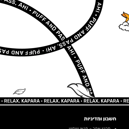
LAX, KAPARA •
RELAX, KAPARA •
RELAX, KAPARA •
RELAX,
חשבון ומדיניות
תקנון אתר – תנאי שימוש