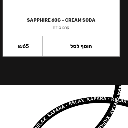
SAPPHIRE 60G – CREAM SODA
קרם סודה
הוסף לסל
65
₪