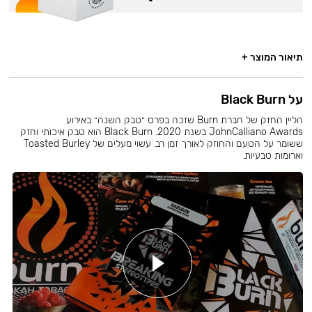
תיאור המוצר +
על Black Burn
הליין החזק של חברת Burn שזכה בפרס ״טבק השנה״ באירוע
JohnCalliano Awards בשנת 2020. Black Burn הוא טבק איכותי וחזק
ששומר על הטעם והחוזק לאורך זמן רב. עשוי מעלים של Toasted Burley
וארומות טבעיות.