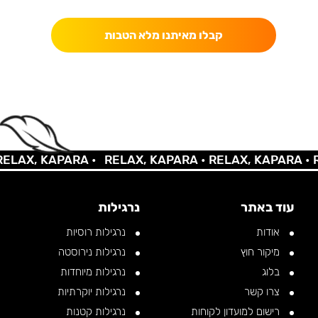
קבלו מאיתנו מלא הטבות
AX, KAPARA •
RELAX, KAPARA •
RELAX, KAPARA •
REL
עוד באתר
נרגילות
אודות
נרגילות רוסיות
מיקור חוץ
נרגילות נירוסטה
בלוג
נרגילות מיוחדות
צרו קשר
נרגילות יוקרתיות
רישום למועדון לקוחות
נרגילות קטנות