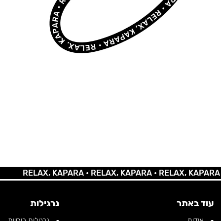
RELAX, KAPARA •
RELAX, KAPARA •
RELAX, KAPARA •
REL
עוד באתר
נרגילות
אודות
נרגילות רוסיות