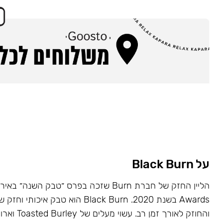
על Black Burn
Awards בשנת 2020. Black Burn הוא טבק א
והחוזק לאורך זמן רב. עשוי מעלים של Toasted Burley וארומות טבעיות.