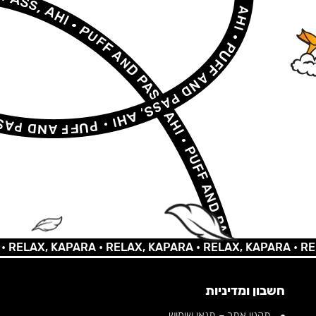
AX, KAPARA •
RELAX, KAPARA •
RELAX, KAPARA •
RELAX, 
חשבון ומדיניות
תקנון אתר – תנאי שימוש