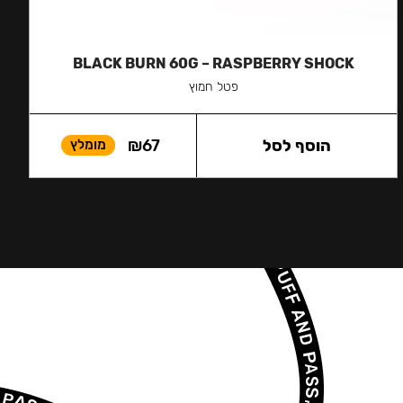
BLACK BURN 60G – RASPBERRY SHOCK
פטל חמוץ
הוסף לסל
67
₪
מומלץ