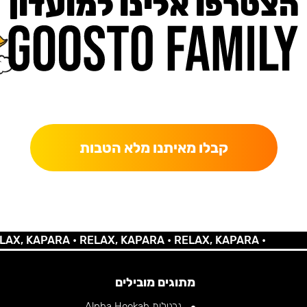
הצטרפו אלינו למועדון
כאן מקבלים יותר — הטבות, עדכונים והפתעות בלעדיות.
קבלו מאיתנו מלא הטבות
KAPARA •
RELAX, KAPARA •
RELAX, KAPARA •
מתוגים מובילים
נרגילות Alpha Hookah