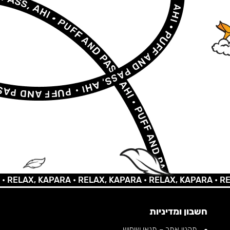
LAX, KAPARA •
RELAX, KAPARA •
RELAX, KAPARA •
RELAX,
חשבון ומדיניות
תקנון אתר – תנאי שימוש