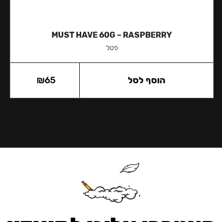
MUST HAVE 60G – RASPBERRY
פטל
הוסף לסל
65
₪