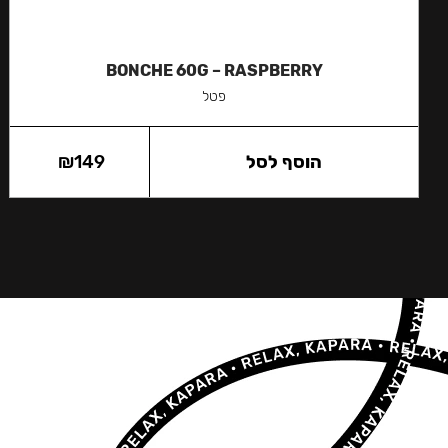
BONCHE 60G – RASPBERRY
פטל
הוסף לסל
149
₪