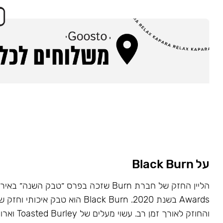
על Black Burn
Awards בשנת 2020. Black Burn הוא טבק א
והחוזק לאורך זמן רב. עשוי מעלים של Toasted Burley וארומות טבעיות.