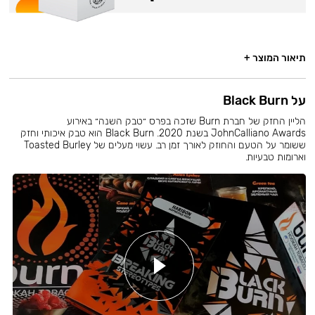
תיאור המוצר +
על Black Burn
הליין החזק של חברת Burn שזכה בפרס ״טבק השנה״ באירוע
JohnCalliano Awards בשנת 2020. Black Burn הוא טבק איכותי וחזק
ששומר על הטעם והחוזק לאורך זמן רב. עשוי מעלים של Toasted Burley
וארומות טבעיות.