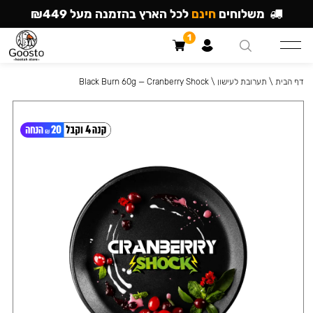
משלוחים
חינם
לכל הארץ בהזמנה מעל ₪449
1
דף הבית
\
תערובת לעישון
\
Black Burn 60g — Cranberry Shock