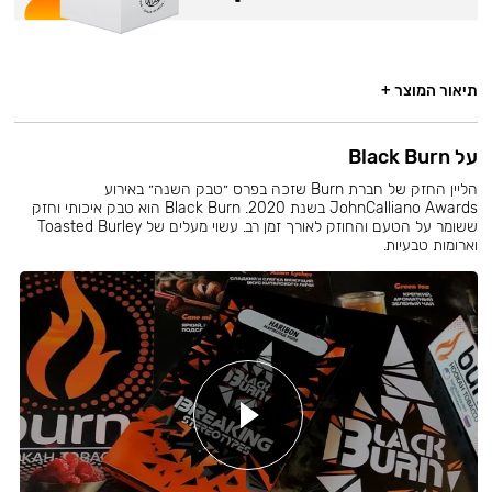
תיאור המוצר +
על Black Burn
הליין החזק של חברת Burn שזכה בפרס ״טבק השנה״ באירוע
JohnCalliano Awards בשנת 2020. Black Burn הוא טבק איכותי וחזק
ששומר על הטעם והחוזק לאורך זמן רב. עשוי מעלים של Toasted Burley
וארומות טבעיות.