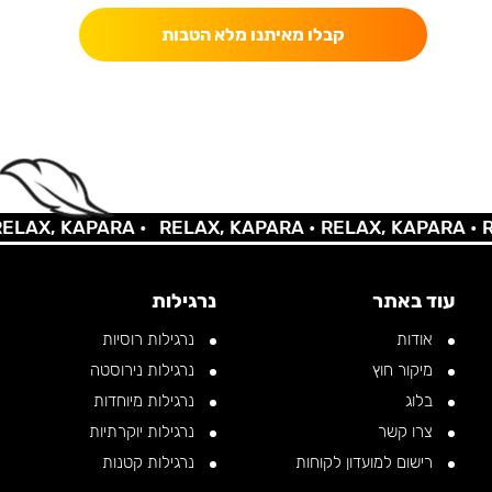
קבלו מאיתנו מלא הטבות
AX, KAPARA •
RELAX, KAPARA •
RELAX, KAPARA •
REL
עוד באתר
נרגילות
אודות
נרגילות רוסיות
מיקור חוץ
נרגילות נירוסטה
בלוג
נרגילות מיוחדות
צרו קשר
נרגילות יוקרתיות
רישום למועדון לקוחות
נרגילות קטנות