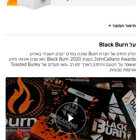
תיאור המוצר +
על Black Burn
הליין החזק של חברת Burn שזכה בפרס ״טבק השנה״ באירוע
JohnCalliano Awards בשנת 2020. Black Burn הוא טבק איכותי וחזק
ששומר על הטעם והחוזק לאורך זמן רב. עשוי מעלים של Toasted Burley
וארומות טבעיות.