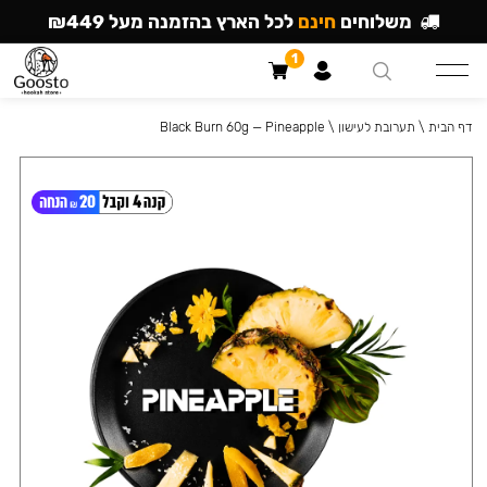
משלוחים
חינם
לכל הארץ בהזמנה מעל ₪449
1
דף הבית
\
תערובת לעישון
\
Black Burn 60g — Pineapple