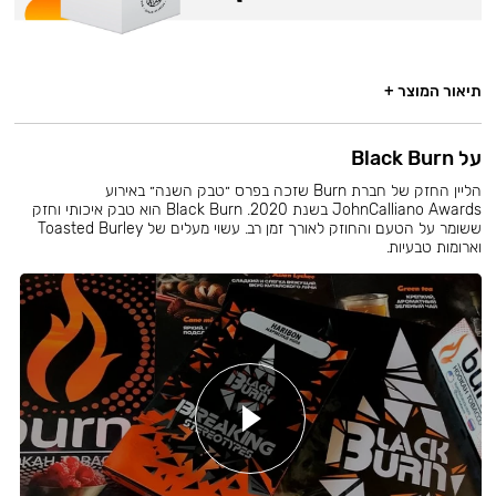
תיאור המוצר +
על Black Burn
הליין החזק של חברת Burn שזכה בפרס ״טבק השנה״ באירוע
JohnCalliano Awards בשנת 2020. Black Burn הוא טבק איכותי וחזק
ששומר על הטעם והחוזק לאורך זמן רב. עשוי מעלים של Toasted Burley
וארומות טבעיות.