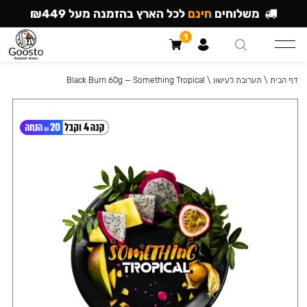
משלוחים
חינם
לכל הארץ בהזמנה מעל ₪449
1
דף הבית
\
תערובת לעישון
\
Black Burn 60g — Something Tropical