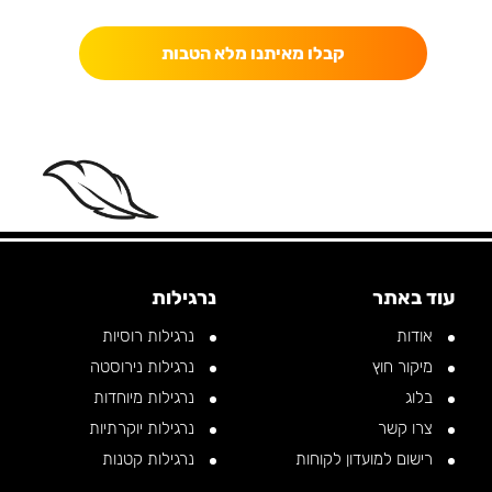
קבלו מאיתנו מלא הטבות
ELAX, KAPARA •
RELAX, KAPARA •
RELAX, KAPARA •
R
עוד באתר
נרגילות
אודות
נרגילות רוסיות
מיקור חוץ
נרגילות נירוסטה
בלוג
נרגילות מיוחדות
צרו קשר
נרגילות יוקרתיות
רישום למועדון לקוחות
נרגילות קטנות