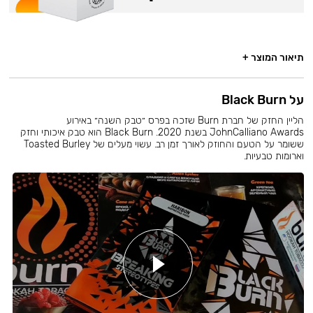
תיאור המוצר +
על Black Burn
הליין החזק של חברת Burn שזכה בפרס ״טבק השנה״ באירוע
JohnCalliano Awards בשנת 2020. Black Burn הוא טבק איכותי וחזק
ששומר על הטעם והחוזק לאורך זמן רב. עשוי מעלים של Toasted Burley
וארומות טבעיות.