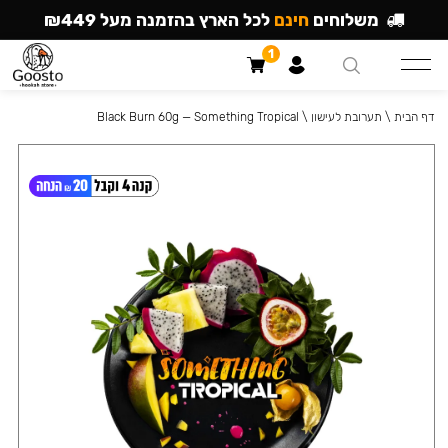
משלוחים
חינם
לכל הארץ בהזמנה מעל ₪449
1
דף הבית
\
תערובת לעישון
\
Black Burn 60g — Something Tropical