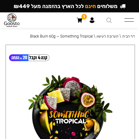
משלוחים
חינם
לכל הארץ בהזמנה מעל ₪449
1
דף הבית
\
תערובת לעישון
\
Black Burn 60g — Something Tropical