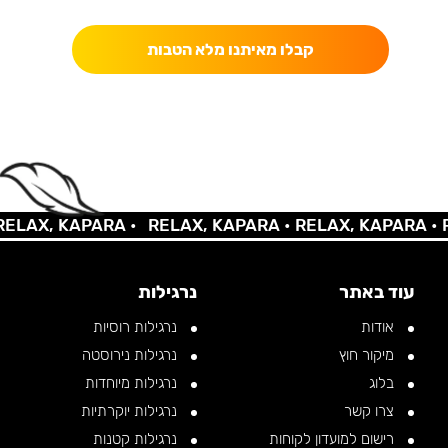
קבלו מאיתנו מלא הטבות
LAX, KAPARA •
RELAX, KAPARA •
RELAX, KAPARA •
RE
עוד באתר
נרגילות
אודות
נרגילות רוסיות
מיקור חוץ
נרגילות נירוסטה
בלוג
נרגילות מיוחדות
צרו קשר
נרגילות יוקרתיות
רישום למועדון לקוחות
נרגילות קטנות