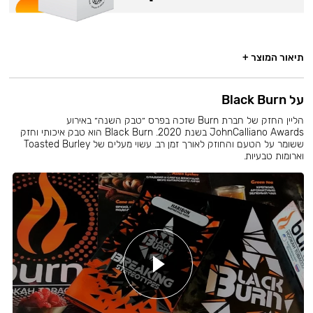
תיאור המוצר +
על Black Burn
הליין החזק של חברת Burn שזכה בפרס ״טבק השנה״ באירוע
JohnCalliano Awards בשנת 2020. Black Burn הוא טבק איכותי וחזק
ששומר על הטעם והחוזק לאורך זמן רב. עשוי מעלים של Toasted Burley
וארומות טבעיות.