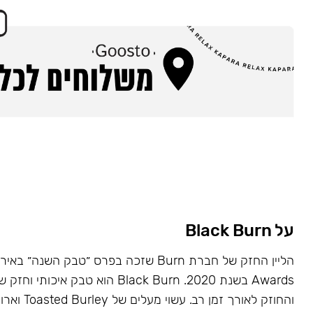
על Black Burn
Awards בשנת 2020. Black Burn הוא טבק א
והחוזק לאורך זמן רב. עשוי מעלים של Toasted Burley וארומות טבעיות.