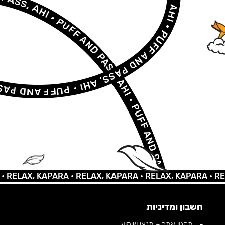
LAX, KAPARA •
RELAX, KAPARA •
RELAX, KAPARA •
RELAX,
חשבון ומדיניות
תקנון אתר – תנאי שימוש