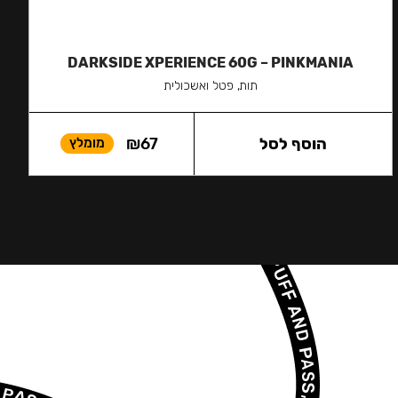
DARKSIDE XPERIENCE 60G – PINKMANIA
תות, פטל ואשכולית
הוסף לסל
67
₪
מומלץ