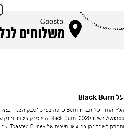
על Black Burn
Awards בשנת 2020. Black Burn הוא טבק א
והחוזק לאורך זמן רב. עשוי מעלים של Toasted Burley וארומות טבעיות.