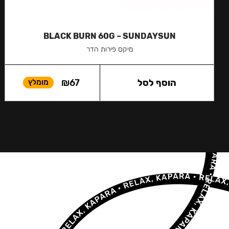
BLACK BURN 60G – SUNDAYSUN
מיקס פירות הדר
הוסף לסל
67
₪
מומלץ