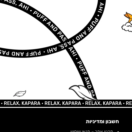
LAX, KAPARA •
RELAX, KAPARA •
RELAX, KAPARA •
RELAX,
חשבון ומדיניות
תקנון אתר – תנאי שימוש