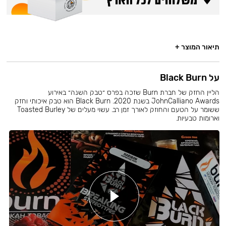
תיאור המוצר +
על Black Burn
הליין החזק של חברת Burn שזכה בפרס ״טבק השנה״ באירוע
JohnCalliano Awards בשנת 2020. Black Burn הוא טבק איכותי וחזק
ששומר על הטעם והחוזק לאורך זמן רב. עשוי מעלים של Toasted Burley
וארומות טבעיות.