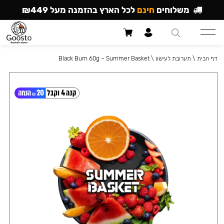
משלוחים
חינם
לכל הארץ בהזמנה מעל ₪449
דף הבית
\
תערובת לעישון
\
Black Burn 60g – Summer Basket