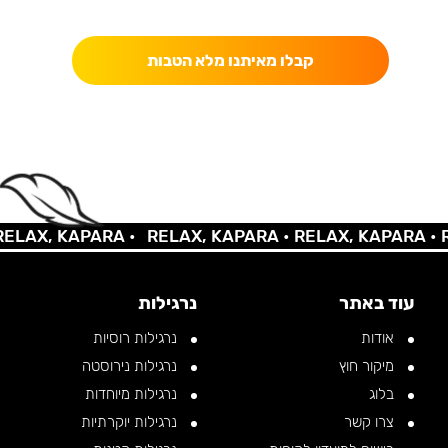
כאן מקבלים יותר — הטבות, עדכונים והפתעות בלעדיות.
קבלו מאיתנו מלא הטבות
AX, KAPARA •
RELAX, KAPARA •
RELAX, KAPARA •
REL
עוד באתר
נרגילות
אודות
נרגילות רוסיות
מיקור חוץ
נרגילות נירוסטה
בלוג
נרגילות מיוחדות
צרו קשר
נרגילות יוקרתיות