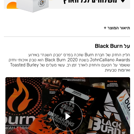
תיאור המוצר +
על Black Burn
הליין החזק של חברת Burn שזכה בפרס ״טבק השנה״ באירוע
JohnCalliano Awards בשנת 2020. Black Burn הוא טבק איכותי וחזק
ששומר על הטעם והחוזק לאורך זמן רב. עשוי מעלים של Toasted Burley
וארומות טבעיות.