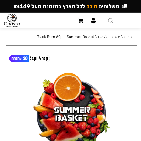
משלוחים
חינם
לכל הארץ בהזמנה מעל ₪449
דף הבית
\
תערובת לעישון
\
Black Burn 60g – Summer Basket