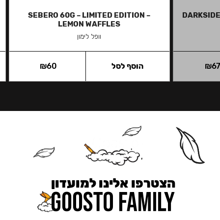
SEBERO 60G – LIMITED EDITION –
DARKSIDE
LEMON WAFFLES
וופל לימון
6
₪
הוסף לסל
60
₪
הצטרפו אלינו למועדון