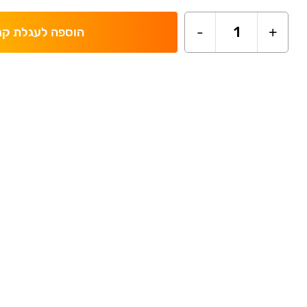
-
1
+
הוספה לעגלת קנ