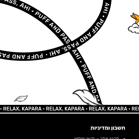
AX, KAPARA •
RELAX, KAPARA •
RELAX, KAPARA •
RELAX,
חשבון ומדיניות
תקנון אתר – תנאי שימוש