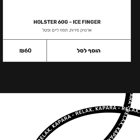
HOLSTER 60G – ICE FINGER
ארטיק פירות, תפוז ליים ופטל
הוסף לסל
60
₪