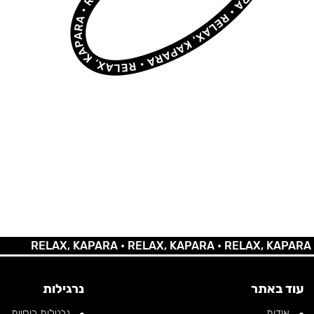
RELAX, KAPARA •
RELAX, KAPARA •
RELAX, KAPARA •
REL
עוד באתר
נרגילות
אודות
נרגילות רוסיות