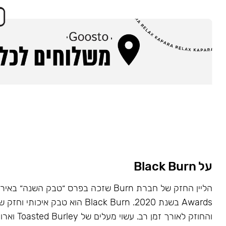
על Black Burn
Awards בשנת 2020. Black Burn הוא טבק א
והחוזק לאורך זמן רב. עשוי מעלים של Toasted Burley וארומות טבעיות.