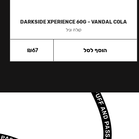
DARKSIDE XPERIENCE 60G – VANDAL COLA
קולה וניל
הוסף לסל
67
₪