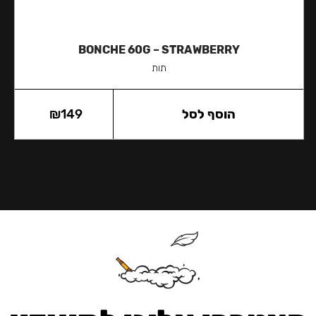
BONCHE 60G – STRAWBERRY
תות
הוסף לסל
149
₪