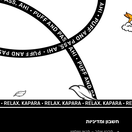
AX, KAPARA •
RELAX, KAPARA •
RELAX, KAPARA •
RELAX,
חשבון ומדיניות
תקנון אתר – תנאי שימוש