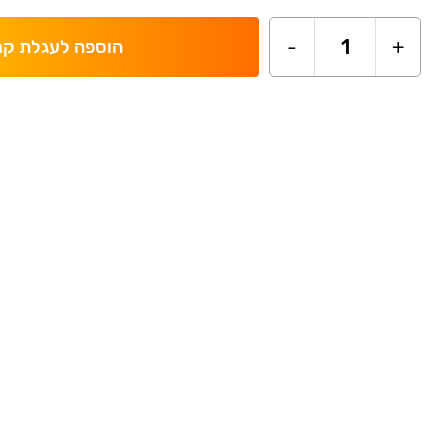
-
1
+
הוספה לעגלת קנ