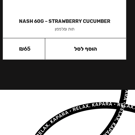
NASH 60G – STRAWBERRY CUCUMBER
תות ומלפפון
הוסף לסל
65
₪