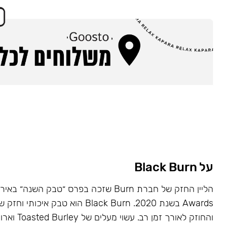
על Black Burn
Awards בשנת 2020. Black Burn הוא טבק א
והחוזק לאורך זמן רב. עשוי מעלים של Toasted Burley וארומות טבעיות.