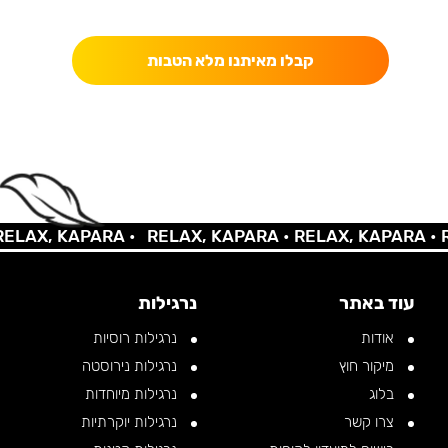
כאן מקבלים יותר — הטבות, עדכונים והפתעות בלעדיות.
קבלו מאיתנו מלא הטבות
AX, KAPARA •
RELAX, KAPARA •
RELAX, KAPARA •
REL
עוד באתר
נרגילות
אודות
נרגילות רוסיות
מיקור חוץ
נרגילות נירוסטה
בלוג
נרגילות מיוחדות
צרו קשר
נרגילות יוקרתיות