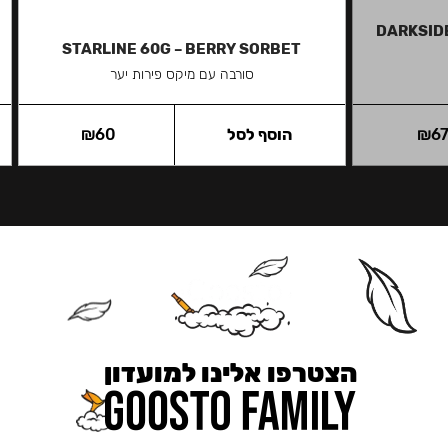
DARKSIDE
STARLINE 60G – BERRY SORBET
סורבה עם מיקס פירות יער
6
₪
הוסף לסל
60
₪
הצטרפו אלינו למועדון