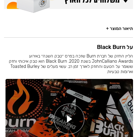
תיאור המוצר +
על Black Burn
הליין החזק של חברת Burn שזכה בפרס ״טבק השנה״ באירוע
JohnCalliano Awards בשנת 2020. Black Burn הוא טבק איכותי וחזק
ששומר על הטעם והחוזק לאורך זמן רב. עשוי מעלים של Toasted Burley
וארומות טבעיות.