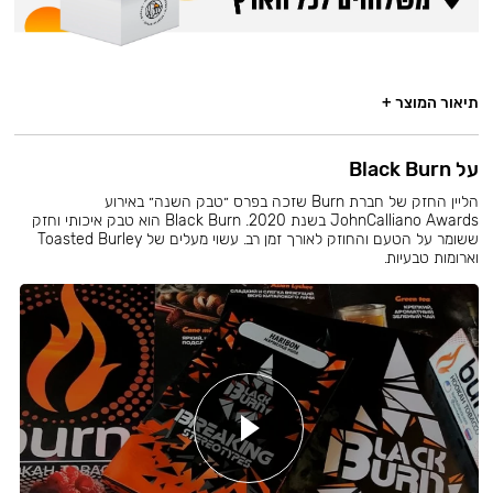
תיאור המוצר +
על Black Burn
הליין החזק של חברת Burn שזכה בפרס ״טבק השנה״ באירוע
JohnCalliano Awards בשנת 2020. Black Burn הוא טבק איכותי וחזק
ששומר על הטעם והחוזק לאורך זמן רב. עשוי מעלים של Toasted Burley
וארומות טבעיות.