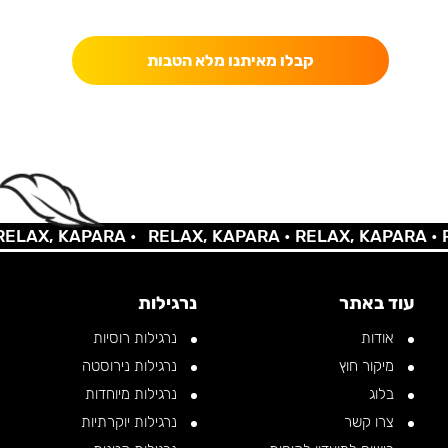
כאן מקבלים יותר — הטבות, עדכונים והפתעות בלעדיות.
קבלו מאיתנו מלא הטבות
AX, KAPARA •
RELAX, KAPARA •
RELAX, KAPARA •
REL
עוד באתר
נרגילות
אודות
נרגילות רוסיות
מיקור חוץ
נרגילות נירוסטה
בלוג
נרגילות מיוחדות
צרו קשר
נרגילות יוקרתיות