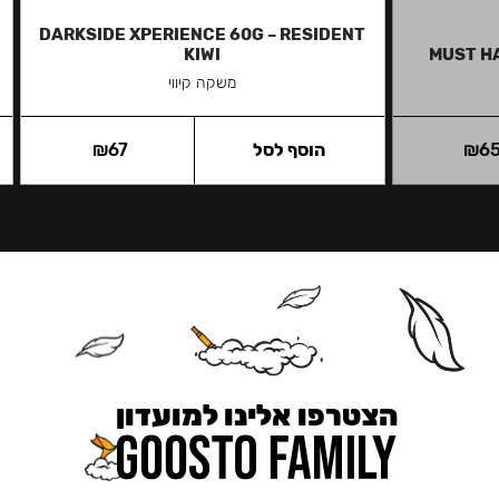
DARKSIDE XPERIENCE 60G – RESIDENT
KIWI
MUST H
משקה קיווי
6
₪
הוסף לסל
67
₪
הצטרפו אלינו למועדון