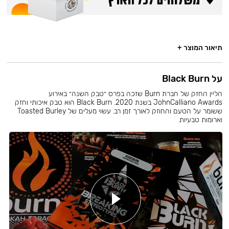
תיאור המוצר +
על Black Burn
הליין החזק של חברת Burn שזכה בפרס ״טבק השנה״ באירוע
JohnCalliano Awards בשנת 2020. Black Burn הוא טבק איכותי וחזק
ששומר על הטעם והחוזק לאורך זמן רב. עשוי מעלים של Toasted Burley
וארומות טבעיות.