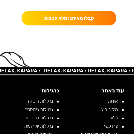
כאן מקבלים יותר — הטבות, עדכונים והפתעות בלעדיות.
קבלו מאיתנו מלא הטבות
AX, KAPARA •
RELAX, KAPARA •
RELAX, KAPARA •
REL
עוד באתר
נרגילות
אודות
נרגילות רוסיות
מיקור חוץ
נרגילות נירוסטה
בלוג
נרגילות מיוחדות
צרו קשר
נרגילות יוקרתיות