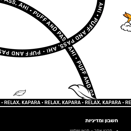
LAX, KAPARA •
RELAX, KAPARA •
RELAX, KAPARA •
RELAX,
חשבון ומדיניות
תקנון אתר – תנאי שימוש