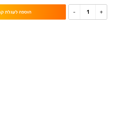
-
1
+
הוספה לעגלת קנ