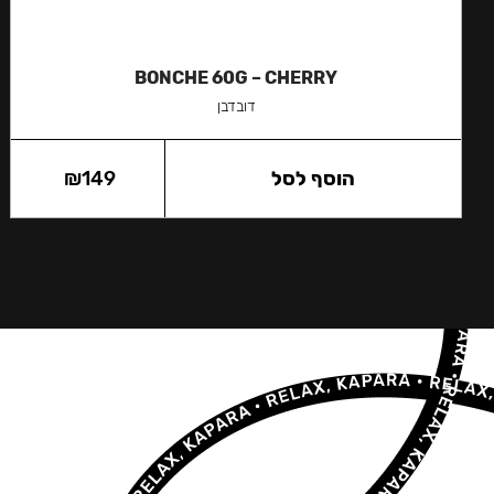
BONCHE 60G – CHERRY
דובדבן
הוסף לסל
149
₪