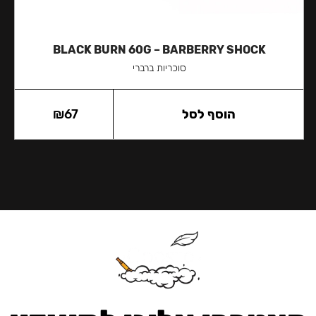
BLACK BURN 60G – BARBERRY SHOCK
סוכריות ברברי
הוסף לסל
67
₪