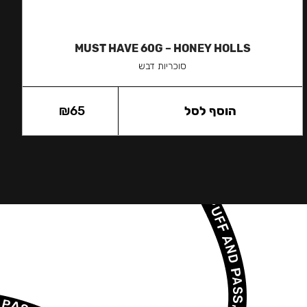
MUST HAVE 60G – HONEY HOLLS
סוכריות דבש
הוסף לסל
65
₪