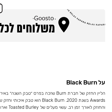
על Black Burn
Awards בשנת 2020. Black Burn הוא טבק א
והחוזק לאורך זמן רב. עשוי מעלים של Toasted Burley וארומות טבעיות.