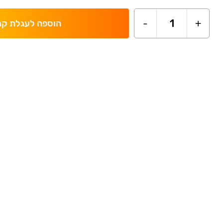
-
1
+
הוספה לעגלת קנ