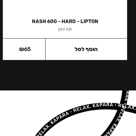
NASH 60G – HARD – LIPTON
תה ירוק
הוסף לסל
65
₪