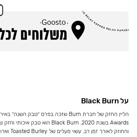
על Black Burn
Awards בשנת 2020. Black Burn הוא טבק א
והחוזק לאורך זמן רב. עשוי מעלים של Toasted Burley וארומות טבעיות.