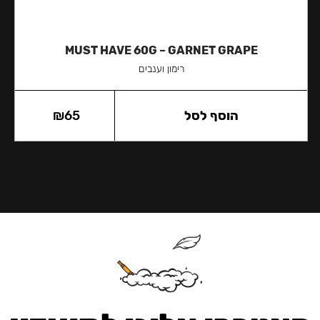
MUST HAVE 60G – GARNET GRAPE
רימון וענבים
הוסף לסל
65
₪