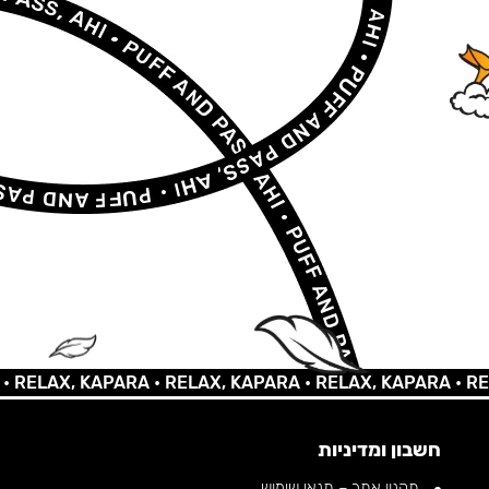
AX, KAPARA •
RELAX, KAPARA •
RELAX, KAPARA •
RELAX,
חשבון ומדיניות
תקנון אתר – תנאי שימוש