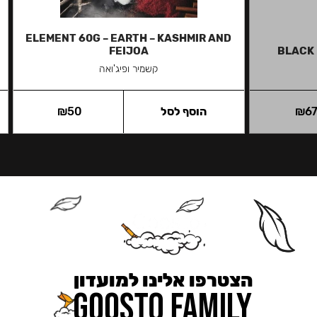
ELEMENT 60G – EARTH – KASHMIR AND
FEIJOA
BLACK 
קשמיר ופיג'ואה
6
₪
הוסף לסל
50
₪
הצטרפו אלינו למועדון