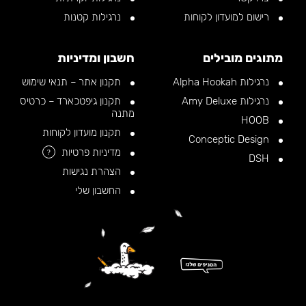
רישום למועדון לקוחות
נרגילות קטנות
מתוגים מובילים
חשבון ומדיניות
נרגילות Alpha Hookah
תקנון אתר – תנאי שימוש
נרגילות Amy Deluxe
תקנון גיפטכארד – כרטיס
מתנה
HOOB
תקנון מועדון לקוחות
Conceptic Design
מדיניות פרטיות
?
DSH
הצהרת נגישות
החשבון שלי