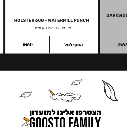
DARKSIDE
HOLSTER 60G – WATERMILL PUNCH
אבטיח עם אפרסק ואייס
6
₪
הוסף לסל
60
₪
הצטרפו אלינו למועדון