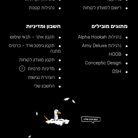
רישום למועדון לקוחות
נרגילות קטנות
מתוגים מובילים
חשבון ומדיניות
נרגילות Alpha Hookah
תקנון אתר – תנאי שימוש
נרגילות Amy Deluxe
תקנון גיפטכארד – כרטיס
מתנה
HOOB
תקנון מועדון לקוחות
Conceptic Design
מדיניות פרטיות
?
DSH
הצהרת נגישות
החשבון שלי