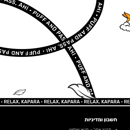
AX, KAPARA •
RELAX, KAPARA •
RELAX, KAPARA •
RELAX,
חשבון ומדיניות
תקנון אתר – תנאי שימוש