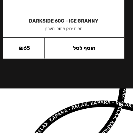
DARKSIDE 60G – ICE GRANNY
תפוח ירוק מתוק ומערנן
הוסף לסל
65
₪