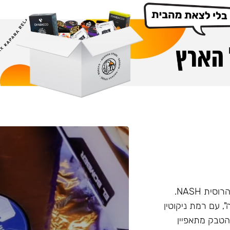
Bliss הוא מוצר חדש בשוק הנרגילות שפותח על ידי החברה הרוסית NASH.
, עם רמת ניקוטין
הטבק מתאפיין