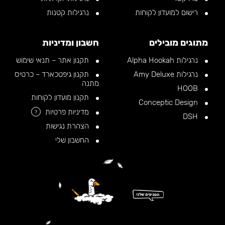
רישום למועדון לקוחות
נרגילות קטנות
מתוגים מובילים
חשבון ומדיניות
נרגילות Alpha Hookah
תקנון אתר – תנאי שימוש
נרגילות Amy Deluxe
תקנון גיפטכארד – כרטיס
מתנה
HOOB
תקנון מועדון לקוחות
Conceptic Design
מדיניות פרטיות
?
DSH
הצהרת נגישות
החשבון שלי