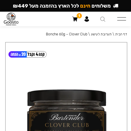
משלוחים
חינם
לכל הארץ בהזמנה מעל ₪449
1
דף הבית
\
תערובת לעישון
\
Bonche 60g – Clover Club