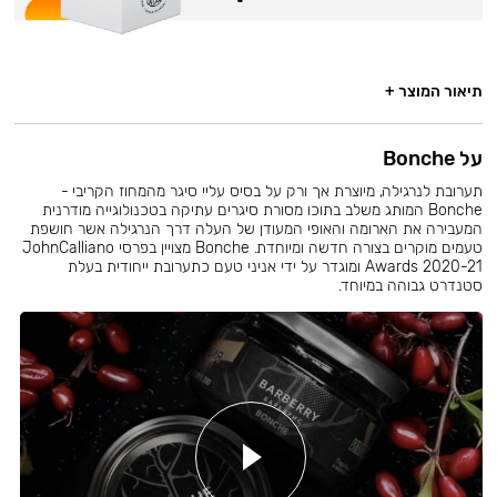
תיאור המוצר +
על Bonche
תערובת לנרגילה, מיוצרת אך ורק על בסיס עליי סיגר מהמחוז הקריבי -
Bonche המותג משלב בתוכו מסורת סיגרים עתיקה בטכנולוגייה מודרנית
המעבירה את הארומה והאופי המעודן של העלה דרך הנרגילה אשר חושפת
טעמים מוקרים בצורה חדשה ומיוחדת. Bonche מצויין בפרסי JohnCalliano
Awards 2020-21 ומוגדר על ידי אניני טעם כתערובת ייחודית בעלת
סטנדרט גבוהה במיוחד.