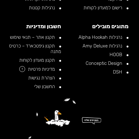
רישום למועדון לקוחות
נרגילות קטנות
מתוגים מובילים
חשבון ומדיניות
נרגילות Alpha Hookah
תקנון אתר – תנאי שימוש
נרגילות Amy Deluxe
תקנון גיפטכארד – כרטיס
מתנה
HOOB
תקנון מועדון לקוחות
Conceptic Design
מדיניות פרטיות
?
DSH
הצהרת נגישות
החשבון שלי