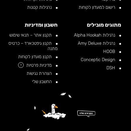
רישום למועדון לקוחות
נרגילות קטנות
מתוגים מובילים
חשבון ומדיניות
נרגילות Alpha Hookah
תקנון אתר – תנאי שימוש
נרגילות Amy Deluxe
תקנון גיפטכארד – כרטיס
מתנה
HOOB
תקנון מועדון לקוחות
Conceptic Design
מדיניות פרטיות
?
DSH
הצהרת נגישות
החשבון שלי