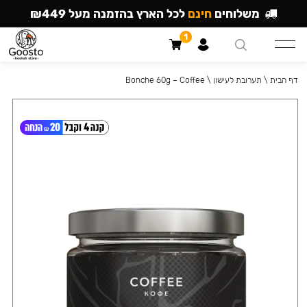
משלוחים
חינם
לכל הארץ בהזמנה מעל ₪449
1
דף הבית
\
תערובת לעישון
\
Bonche 60g – Coffee