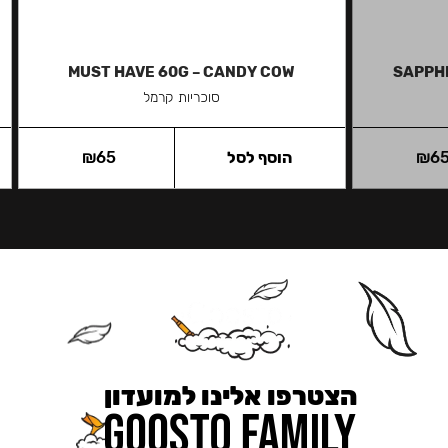
MUST HAVE 60G – CANDY COW
SAPPHI
סוכריות קרמל
6
₪
הוסף לסל
65
₪
הצטרפו אלינו למועדון