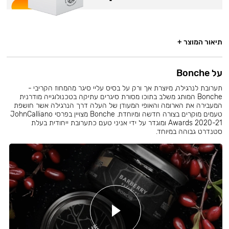
תיאור המוצר +
על Bonche
תערובת לנרגילה, מיוצרת אך ורק על בסיס עליי סיגר מהמחוז הקריבי -
Bonche המותג משלב בתוכו מסורת סיגרים עתיקה בטכנולוגייה מודרנית
המעבירה את הארומה והאופי המעודן של העלה דרך הנרגילה אשר חושפת
טעמים מוקרים בצורה חדשה ומיוחדת. Bonche מצויין בפרסי JohnCalliano
Awards 2020-21 ומוגדר על ידי אניני טעם כתערובת ייחודית בעלת
סטנדרט גבוהה במיוחד.