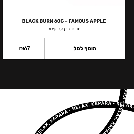
BLACK BURN 60G – FAMOUS APPLE
תפוח ירוק עם קירור
הוסף לסל
67
₪