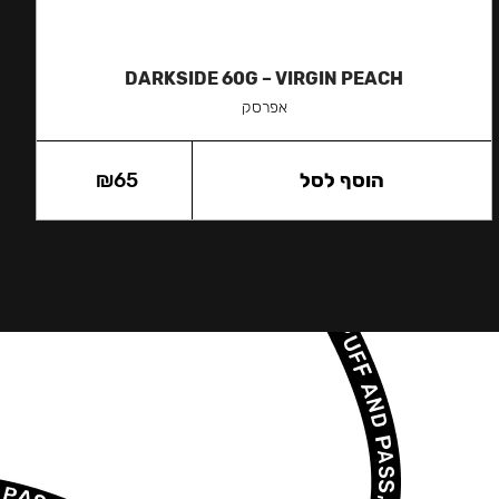
DARKSIDE 60G – VIRGIN PEACH
אפרסק
הוסף לסל
65
₪