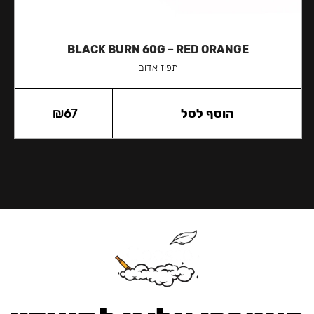
BLACK BURN 60G – RED ORANGE
תפוז אדום
הוסף לסל
67
₪