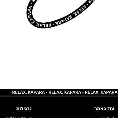
RELAX, KAPARA •
RELAX, KAPARA •
RELAX, KAPARA •
REL
עוד באתר
נרגילות
אודות
נרגילות רוסיות