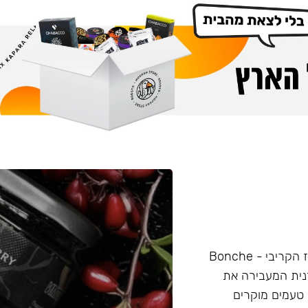
תערובת לנרגילה, מיוצרת אך ורק על בסיס עליי סיגר מהמחוז הקריבי - Bonche
רנית המעבירה את
טעמים מוקרים