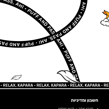
AX, KAPARA •
RELAX, KAPARA •
RELAX, KAPARA •
RELAX, 
חשבון ומדיניות
תקנון אתר – תנאי שימוש