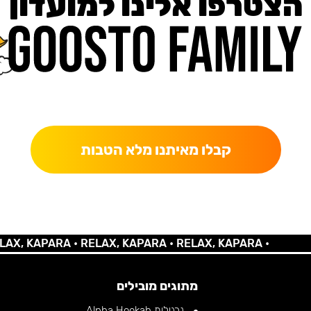
הצטרפו אלינו למועדון
כאן מקבלים יותר — הטבות, עדכונים והפתעות בלעדיות.
קבלו מאיתנו מלא הטבות
KAPARA •
RELAX, KAPARA •
RELAX, KAPARA •
מתוגים מובילים
נרגילות Alpha Hookah