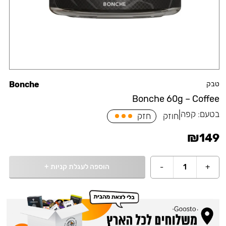
טבק
Bonche
Bonche 60g – Coffee
בטעם:
קפה
|
חוזק
חזק
₪
149
הוספה לעגלת קניות
+
-
1
+