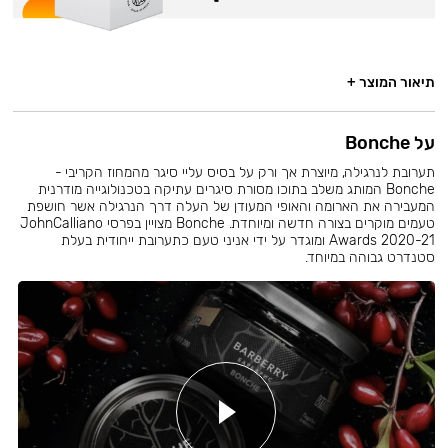
תיאור המוצר +
על Bonche
תערובת לנרגילה, מיוצרת אך ורק על בסיס עליי סיגר מהמחוז הקריבי -
Bonche המותג משלב בתוכו מסורת סיגרים עתיקה בטכנולוגייה מודרנית
המעבירה את הארומה והאופי המעודן של העלה דרך הנרגילה אשר חושפת
טעמים מוקרים בצורה חדשה ומיוחדת. Bonche מצויין בפרסי JohnCalliano
Awards 2020-21 ומוגדר על ידי אניני טעם כתערובת ייחודית בעלת
סטנדרט גבוהה במיוחד.