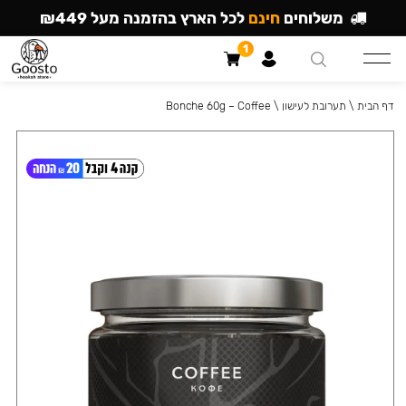
משלוחים
חינם
לכל הארץ בהזמנה מעל ₪449
1
דף הבית
\
תערובת לעישון
\
Bonche 60g – Coffee