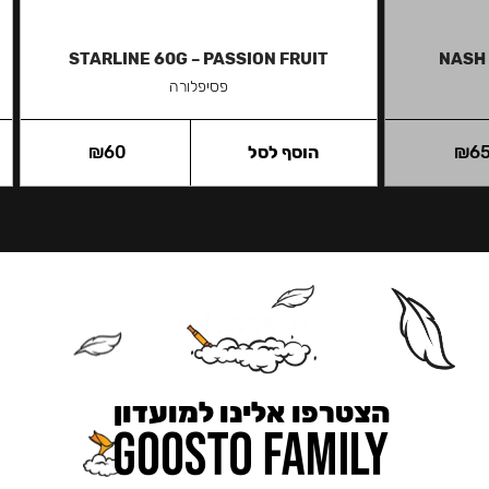
STARLINE 60G – PASSION FRUIT
NASH 
פסיפלורה
6
₪
הוסף לסל
60
₪
הצטרפו אלינו למועדון