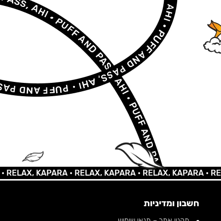
AX, KAPARA •
RELAX, KAPARA •
RELAX, KAPARA •
RELAX,
חשבון ומדיניות
תקנון אתר – תנאי שימוש