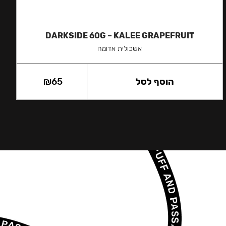
DARKSIDE 60G – KALEE GRAPEFRUIT
אשכולית אדומה
הוסף לסל
65
₪