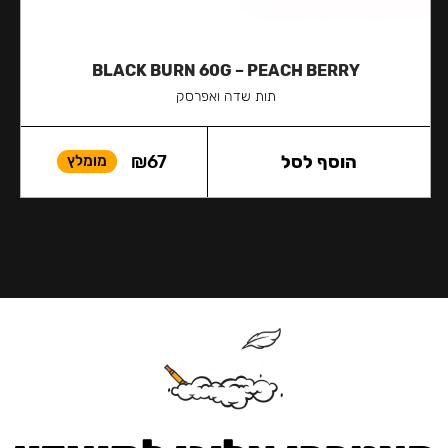
BLACK BURN 60G – PEACH BERRY
תות שדה ואפרסק
הוסף לסל
67
₪
מומלץ