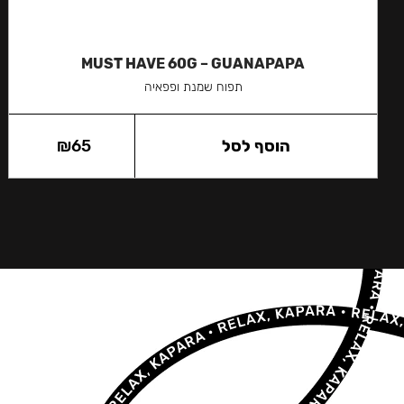
MUST HAVE 60G – GUANAPAPA
תפוח שמנת ופפאיה
הוסף לסל
65
₪