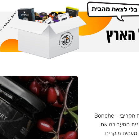
תערובת לנרגילה, מיוצרת אך ורק על בסיס עליי סיגר מהמחוז הקריבי - Bonche
רנית המעבירה את
טעמים מוקרים