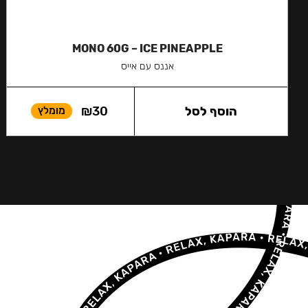
MONO 60G – ICE PINEAPPLE
אננס עם אייס
הוסף לסל
30
₪
מומלץ