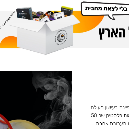
פיינת בעישון מעולה
ועמידות בחום, טעם וחוזק מאוזנים. התערובת מגיעה בקופסאות פלסטיק של 50
 תערובת אחרת.