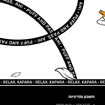
LAX, KAPARA •
RELAX, KAPARA •
RELAX, KAPARA •
RELAX,
חשבון ומדיניות
תקנון אתר – תנאי שימוש