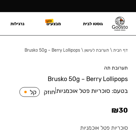
גוסטו לבית
מבצעים
נרגילות
דף הבית
\
תערובת לעישון
\
Brusko 50g – Berry Lollipops
תערובת תה
Brusko 50g – Berry Lollipops
בטעם:
סוכריות פטל אוכמניות
|
חוזק
קל
₪
30
סוכריות פטל אוכמניות