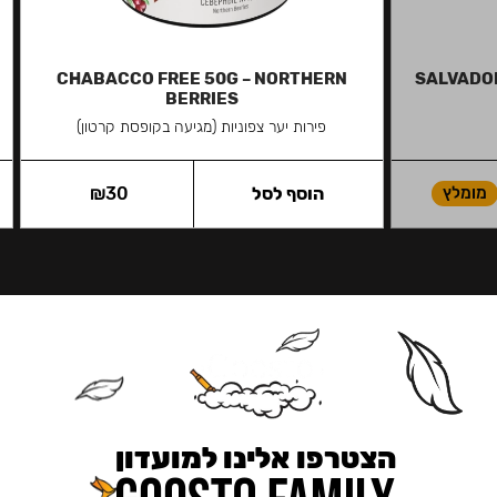
CHABACCO FREE 50G – NORTHERN
SALVADOR
BERRIES
פירות יער צפוניות (מגיעה בקופסת קרטון)
מומלץ
הוסף לסל
30
₪
הצטרפו אלינו למועדון