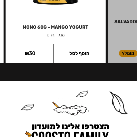
SALVADOR
MONO 60G – MANGO YOGURT
מנגו יוגורט
מומלץ
הוסף לסל
30
₪
הצטרפו אלינו למועדון