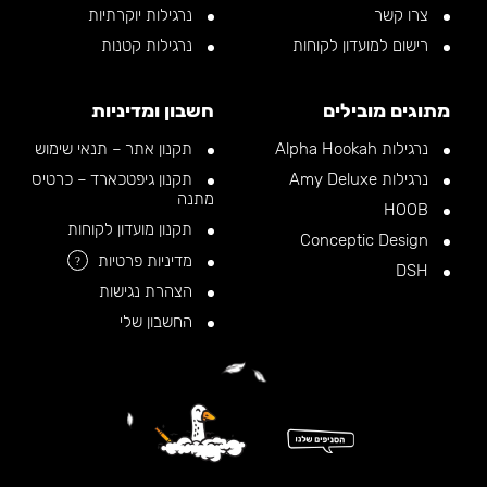
צרו קשר
נרגילות יוקרתיות
רישום למועדון לקוחות
נרגילות קטנות
מתוגים מובילים
חשבון ומדיניות
נרגילות Alpha Hookah
תקנון אתר – תנאי שימוש
נרגילות Amy Deluxe
תקנון גיפטכארד – כרטיס
מתנה
HOOB
תקנון מועדון לקוחות
Conceptic Design
מדיניות פרטיות
?
DSH
הצהרת נגישות
החשבון שלי