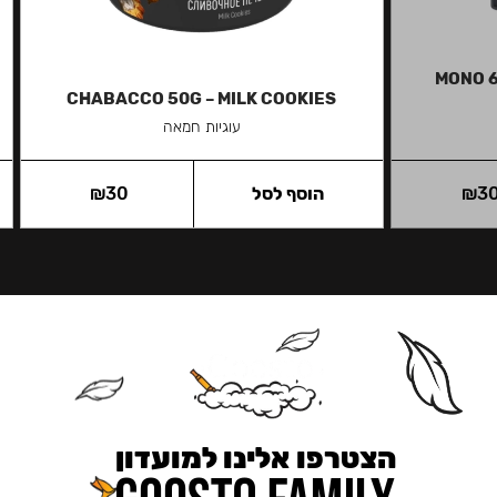
MONO 6
CHABACCO 50G – MILK COOKIES
עוגיות חמאה
3
₪
הוסף לסל
30
₪
הצטרפו אלינו למועדון