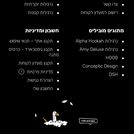
צרו קשר
נרגילות יוקרתיות
רישום למועדון לקוחות
נרגילות קטנות
מתוגים מובילים
חשבון ומדיניות
נרגילות Alpha Hookah
תקנון אתר – תנאי שימוש
נרגילות Amy Deluxe
תקנון גיפטכארד – כרטיס
מתנה
HOOB
תקנון מועדון לקוחות
Conceptic Design
מדיניות פרטיות
?
DSH
הצהרת נגישות
החשבון שלי