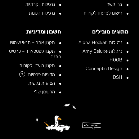
צרו קשר
נרגילות יוקרתיות
רישום למועדון לקוחות
נרגילות קטנות
מתוגים מובילים
חשבון ומדיניות
נרגילות Alpha Hookah
תקנון אתר – תנאי שימוש
נרגילות Amy Deluxe
תקנון גיפטכארד – כרטיס
מתנה
HOOB
תקנון מועדון לקוחות
Conceptic Design
מדיניות פרטיות
?
DSH
הצהרת נגישות
החשבון שלי