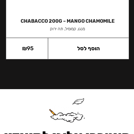
CHABACCO 200G – MANGO CHAMOMILE
מנגו, קמומיל, תה ירוק
הוסף לסל
95
₪