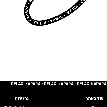
RELAX, KAPARA •
RELAX, KAPARA •
RELAX, KAPARA •
RE
עוד באתר
נרגילות
אודות
נרגילות רוסיות