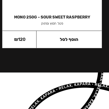
MONO 250G – SOUR SWEET RASPBERRY
פטל חמוץ ומתוק
הוסף לסל
120
₪