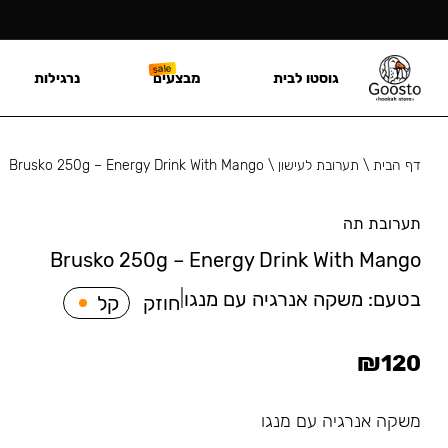
גוסטו לבית
מבצעים
נרגילות
דף הבית
\
תערובת לעישון
\
Brusko 250g – Energy Drink With Mango
תערובת תה
Brusko 250g – Energy Drink With Mango
בטעם:
משקה אנרגיה עם מנגו
|
חוזק
קל
₪
120
משקה אנרגיה עם מנגו