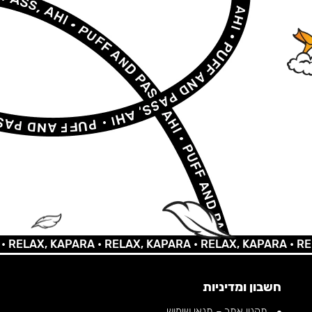
LAX, KAPARA •
RELAX, KAPARA •
RELAX, KAPARA •
RELAX,
חשבון ומדיניות
תקנון אתר – תנאי שימוש