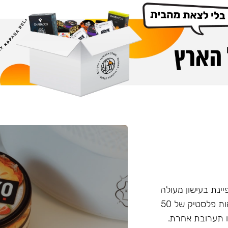
פיינת בעישון מעולה
ועמידות בחום, טעם וחוזק מאוזנים. התערובת מגיעה בקופסאות פלסטיק של 50
 תערובת אחרת.