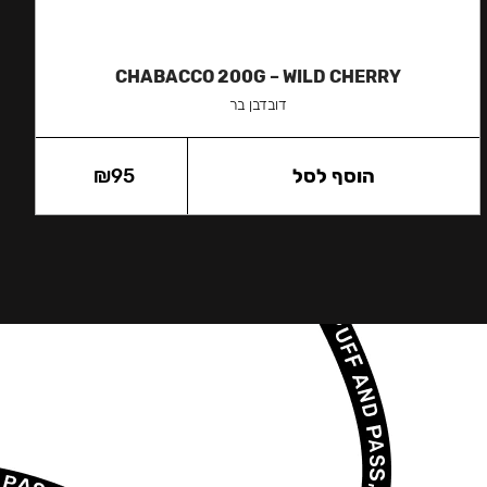
CHABACCO 200G – WILD CHERRY
דובדבן בר
הוסף לסל
95
₪