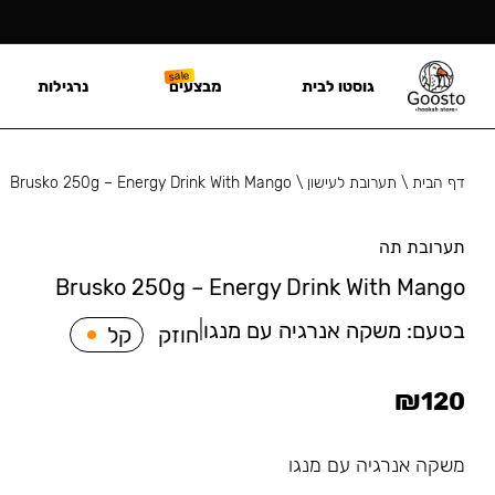
גוסטו לבית
מבצעים
נרגילות
דף הבית
\
תערובת לעישון
\
Brusko 250g – Energy Drink With Mango
תערובת תה
Brusko 250g – Energy Drink With Mango
בטעם:
משקה אנרגיה עם מנגו
|
חוזק
קל
₪
120
משקה אנרגיה עם מנגו