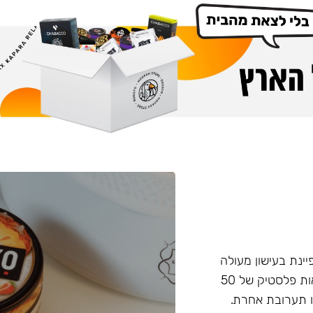
פיינת בעישון מעולה
ועמידות בחום, טעם וחוזק מאוזנים. התערובת מגיעה בקופסאות פלסטיק של 50
 תערובת אחרת.