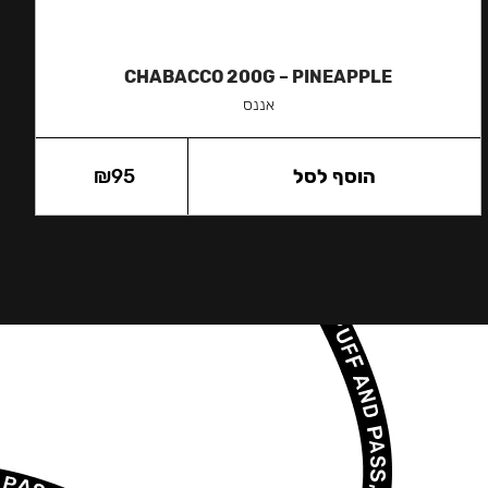
CHABACCO 200G – PINEAPPLE
אננס
הוסף לסל
95
₪