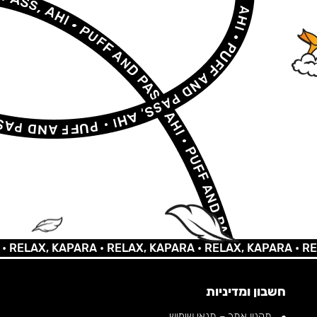
LAX, KAPARA •
RELAX, KAPARA •
RELAX, KAPARA •
RELAX,
חשבון ומדיניות
תקנון אתר – תנאי שימוש