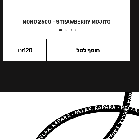
MONO 250G – STRAWBERRY MOJITO
מוחיטו תות
הוסף לסל
120
₪