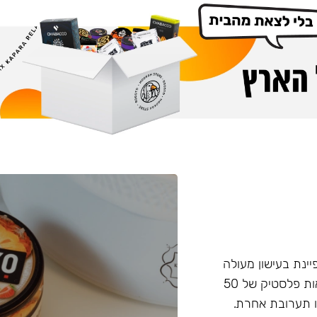
פיינת בעישון מעולה
ועמידות בחום, טעם וחוזק מאוזנים. התערובת מגיעה בקופסאות פלסטיק של 50
 תערובת אחרת.