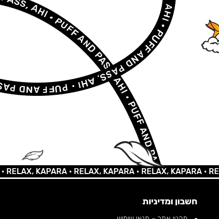
LAX, KAPARA •
RELAX, KAPARA •
RELAX, KAPARA •
RELAX,
חשבון ומדיניות
תקנון אתר – תנאי שימוש