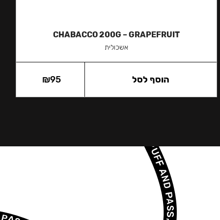
CHABACCO 200G – GRAPEFRUIT
אשכולית
הוסף לסל
95
₪