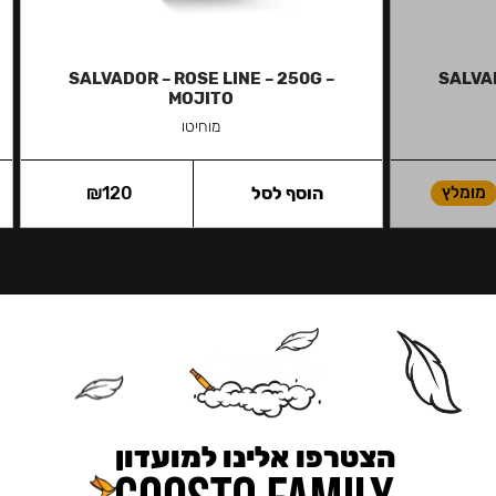
SALVADOR – ROSE LINE – 250G –
SALVAD
MOJITO
מוחיטו
מומלץ
הוסף לסל
120
₪
הצטרפו אלינו למועדון