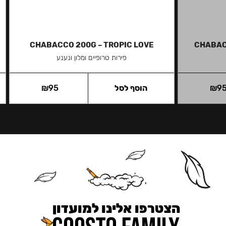
CHABACCO 200G – TROPIC LOVE
CHABAC
פירות טרופיים ומלון ונענע
9
₪
הוסף לסל
95
₪
הצטרפו אלינו למועדון