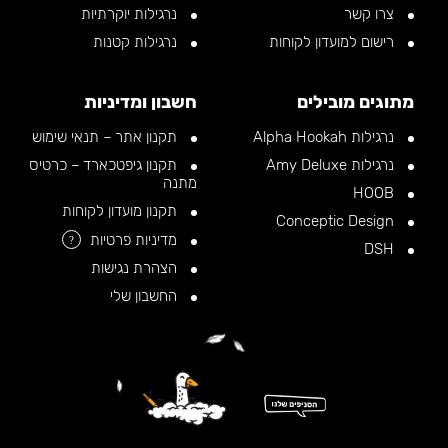
צרו קשר
נרגילות יוקרתיות
רישום למועדון לקוחות
נרגילות קטנות
מתוגים מובילים
חשבון ומדיניות
נרגילות Alpha Hookah
תקנון אתר – תנאי שימוש
נרגילות Amy Deluxe
תקנון גיפטכארד – כרטיס
מתנה
HOOB
תקנון מועדון לקוחות
Conceptic Design
מדיניות פרטיות
?
DSH
הצהרת נגישות
החשבון שלי