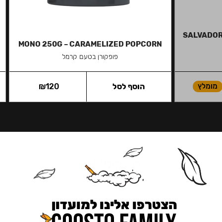
SALVADOR 
MONO 250G – CARAMELIZED POPCORN
פופקורן בטעם קרמל
מומלץ
הוסף לסל
120
₪
הצטרפו אלינו למועדון