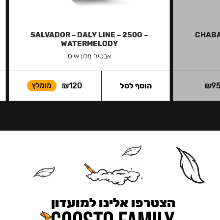
SALVADOR – DALY LINE – 250G –
CHABA
WATERMELODY
אבטיח מלון אייס
9
₪
הוסף לסל
120
₪
מומלץ
הצטרפו אלינו למועדון