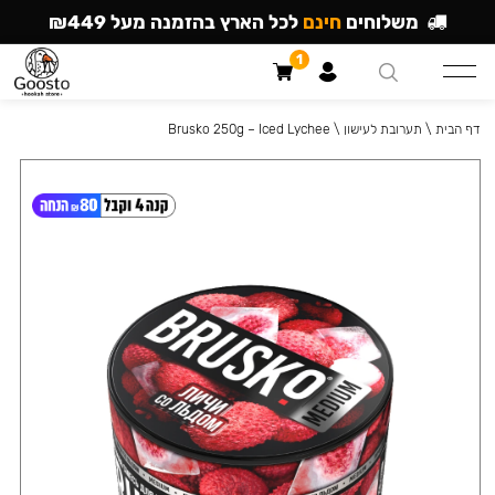
משלוחים
חינם
לכל הארץ בהזמנה מעל ₪449
1
דף הבית
\
תערובת לעישון
\
Brusko 250g – Iced Lychee