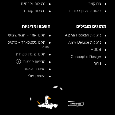
צרו קשר
נרגילות יוקרתיות
רישום למועדון לקוחות
נרגילות קטנות
מתוגים מובילים
חשבון ומדיניות
נרגילות Alpha Hookah
תקנון אתר – תנאי שימוש
נרגילות Amy Deluxe
תקנון גיפטכארד – כרטיס
מתנה
HOOB
תקנון מועדון לקוחות
Conceptic Design
מדיניות פרטיות
?
DSH
הצהרת נגישות
החשבון שלי