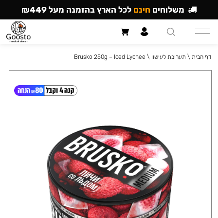
משלוחים
חינם
לכל הארץ בהזמנה מעל ₪449
דף הבית
\
תערובת לעישון
\
Brusko 250g – Iced Lychee