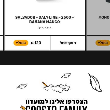
SALVADOR – DALY LINE – 250G –
MONO 
BANANA MANGO
בננה מנגו
מומלץ
הוסף לסל
120
₪
מומלץ
הצטרפו אלינו למועדון