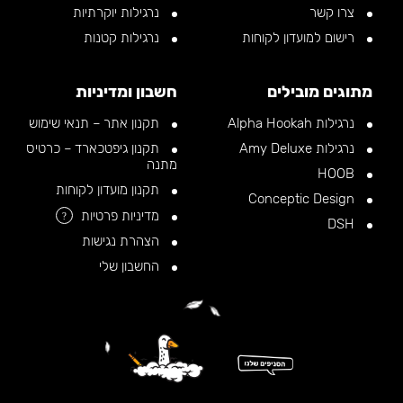
צרו קשר
נרגילות יוקרתיות
רישום למועדון לקוחות
נרגילות קטנות
מתוגים מובילים
חשבון ומדיניות
נרגילות Alpha Hookah
תקנון אתר – תנאי שימוש
נרגילות Amy Deluxe
תקנון גיפטכארד – כרטיס
מתנה
HOOB
תקנון מועדון לקוחות
Conceptic Design
מדיניות פרטיות
?
DSH
הצהרת נגישות
החשבון שלי