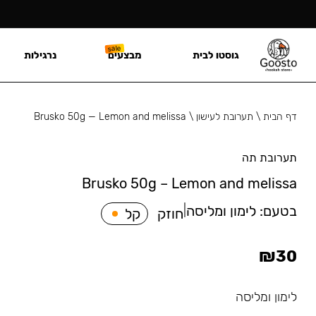
גוסטו לבית
מבצעים
נרגילות
דף הבית
\
תערובת לעישון
\
Brusko 50g — Lemon and melissa
תערובת תה
Brusko 50g – Lemon and melissa
בטעם:
לימון ומליסה
|
חוזק
קל
₪
30
לימון ומליסה