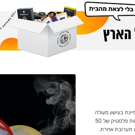
פיינת בעישון מעולה
ועמידות בחום, טעם וחוזק מאוזנים. התערובת מגיעה בקופסאות פלסטיק של 50
 תערובת אחרת.