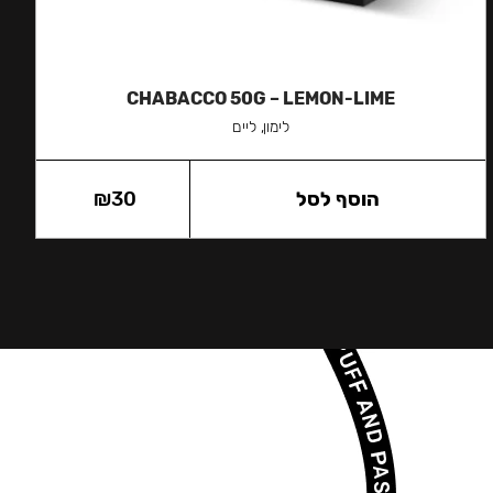
CHABACCO 50G – LEMON-LIME
לימון, ליים
הוסף לסל
30
₪