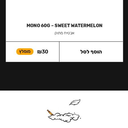
MONO 60G – SWEET WATERMELON
אבטיח מתוק
הוסף לסל
30
₪
מומלץ