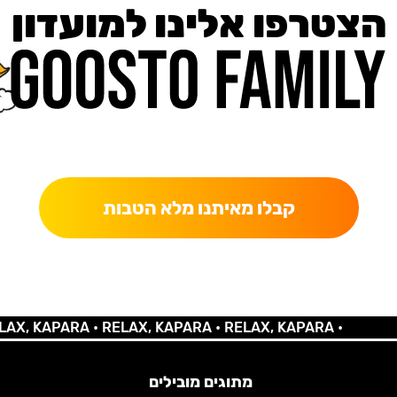
הצטרפו אלינו למועדון
כאן מקבלים יותר — הטבות, עדכונים והפתעות בלעדיות.
קבלו מאיתנו מלא הטבות
 KAPARA •
RELAX, KAPARA •
RELAX, KAPARA •
מתוגים מובילים