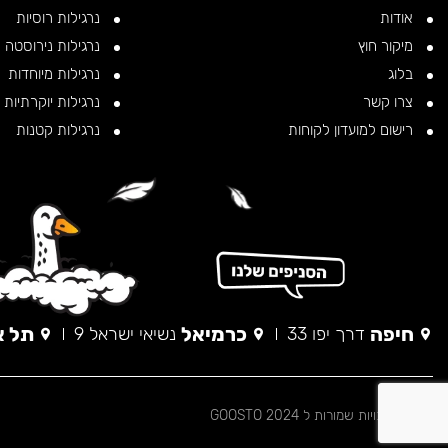
אודות
נרגילות רוסיות
מיקור חוץ
נרגילות נירוסטה
בלוג
נרגילות מיוחדות
צרו קשר
נרגילות יוקרתיות
רישום למועדון לקוחות
נרגילות קטנות
חיפה
כרמיאל
תל א
דרך יפו 33
נשיאי ישראל 9
© כל הזכויות שמורות ל 2024 GOOSTO