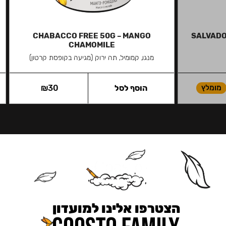
CHABACCO FREE 50G – MANGO
SALVADOR
CHAMOMILE
מנגו, קמומיל, תה ירוק (מגיעה בקופסת קרטון)
מומלץ
הוסף לסל
30
₪
הצטרפו אלינו למועדון