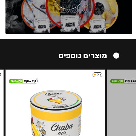
מוצרים נוספים
קל