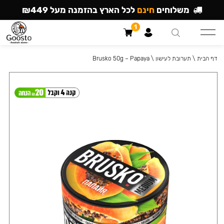
משלוחים
חינם
לכל הארץ בהזמנה מעל ₪449
1
דף הבית
\
תערובת לעישון
\
Brusko 50g – Papaya