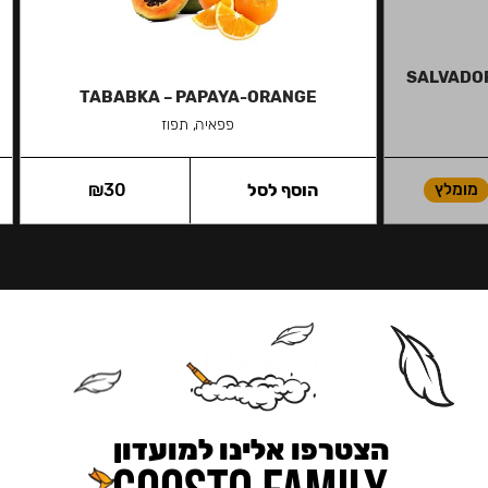
SALVADOR
TABABKA – PAPAYA-ORANGE
פפאיה, תפוז
מומלץ
הוסף לסל
30
₪
הצטרפו אלינו למועדון