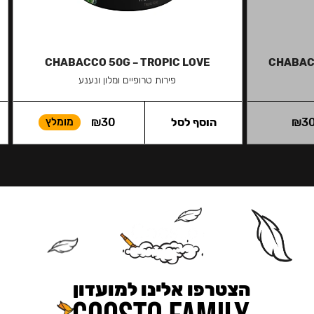
CHABACCO 50G – TROPIC LOVE
CHABAC
פירות טרופיים ומלון ונענע
3
₪
הוסף לסל
30
₪
מומלץ
הצטרפו אלינו למועדון