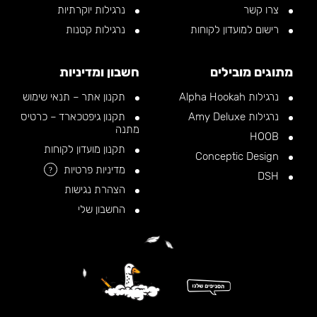
צרו קשר
נרגילות יוקרתיות
רישום למועדון לקוחות
נרגילות קטנות
מתוגים מובילים
חשבון ומדיניות
נרגילות Alpha Hookah
תקנון אתר – תנאי שימוש
נרגילות Amy Deluxe
תקנון גיפטכארד – כרטיס
מתנה
HOOB
תקנון מועדון לקוחות
Conceptic Design
מדיניות פרטיות
?
DSH
הצהרת נגישות
החשבון שלי