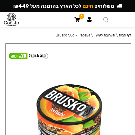
משלוחים
חינם
לכל הארץ בהזמנה מעל ₪449
1
דף הבית
\
תערובת לעישון
\
Brusko 50g – Papaya