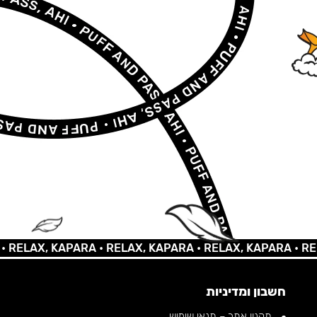
LAX, KAPARA •
RELAX, KAPARA •
RELAX, KAPARA •
RELAX,
חשבון ומדיניות
תקנון אתר – תנאי שימוש