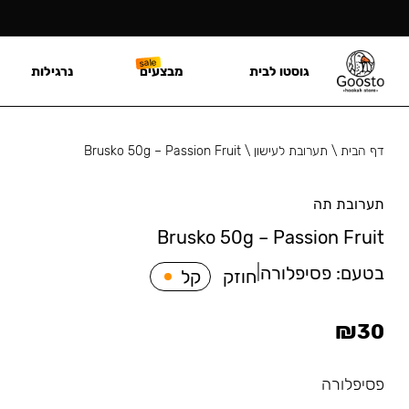
גוסטו לבית
מבצעים
נרגילות
דף הבית
\
תערובת לעישון
\
Brusko 50g – Passion Fruit
תערובת תה
Brusko 50g – Passion Fruit
בטעם:
פסיפלורה
|
חוזק
קל
₪
30
פסיפלורה