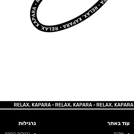
RELAX, KAPARA •
RELAX, KAPARA •
RELAX, KAPARA •
RE
עוד באתר
נרגילות
אודות
נרגילות רוסיות