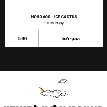
MONO 60G – ICE CACTUS
קקטוס עם אייס
הוסף לסל
30
₪