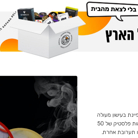
פיינת בעישון מעולה
ועמידות בחום, טעם וחוזק מאוזנים. התערובת מגיעה בקופסאות פלסטיק של 50
 תערובת אחרת.