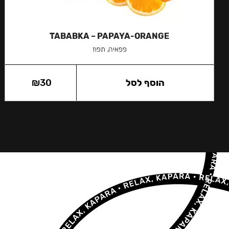
TABABKA – PAPAYA-ORANGE
פפאיה, תפוז
הוסף לסל
30
₪